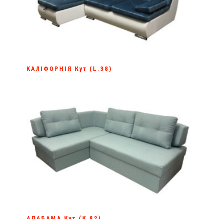
КАЛІФОРНІЯ Кут (L.38)
АЛАБАМА Кут (К.82)