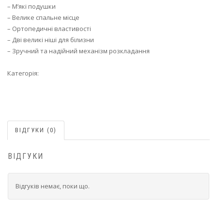
– М’які подушки
– Велике спальне місце
– Ортопедичні властивості
– Дві великі ніші для білизни
– Зручний та надійний механізм розкладання
Категорія:
Кутові дивани
ВІДГУКИ (0)
ВІДГУКИ
Відгуків немає, поки що.