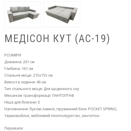
МЕДІСОН КУТ (AC-19)
РОЗМІРИ
Довжина: 261 см
Глибина: 161 см
Спальне місце: 215х155 см
Виисота сидіння: 46 см.
Тип спального місця: Для щоденного сну
Механізм трансформації: ПАНТОГРАФ
Ніша для білизни: Є
Наповнення: букові ламелі, пружинний блок POCKET SPRING,
термовойлок, меблевий пінополіуретан, синтепон
Переваги: