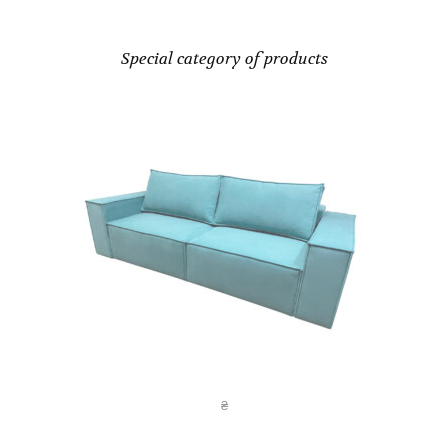
Special category of products
ФІДЖІ (ДМ.07)
₴